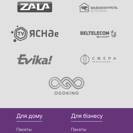
Для дому
Для бізнесу
Пакеты
Пакеты