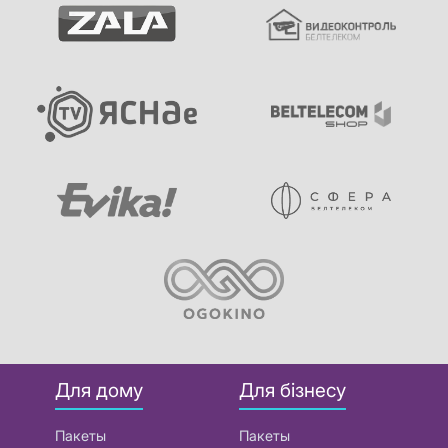
Для дому
Для бізнесу
Пакеты
Пакеты