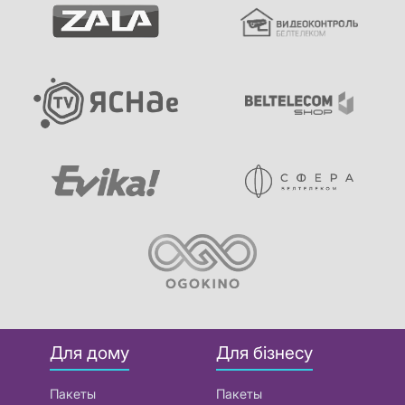
Для дому
Для бізнесу
Пакеты
Пакеты