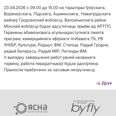
23.04.2026 з 09.00 да 15.00 на тэрыторыі Іўеўскага,
Воранаўскага, Лідскага, Ашмянскага, Навагрудскага
раёнаў Гродзенскай вобласці, Валожынскага раёна
Мінскай вобласці будзе адсутнічаць прыём ад АРТПС
Геранены абавязковага агульнадаступнага пакета
праграм, камерцыйнага эфірнага лічбавага ТБ, РВ
1НКБР, Культура, Радыус ФМ, Сталіца, Радыё Гродна,
радыё Беларусь, Радыё МІР, Легенды ФМ.
У выпадку завяршэння работ раней названага
тэрміну, работа перадатчыкаў будзе адноўлена.
Прыносім прабачэнні за часовыя нязручнасці.
Друк