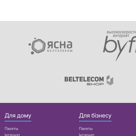
Для дому
Для бізнесу
Пакеты
Пакеты
Інтэрнэт
Інтэрнэт