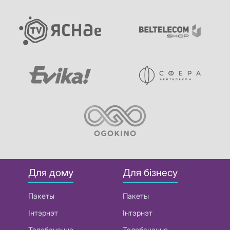
Для дому
Для бізнесу
Пакеты
Пакеты
Інтэрнэт
Інтэрнэт
Тэлебачанне
Тэлебачанне