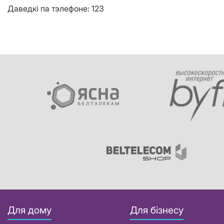
Даведкі па тэлефоне: 123
Для дому
Для бізнесу