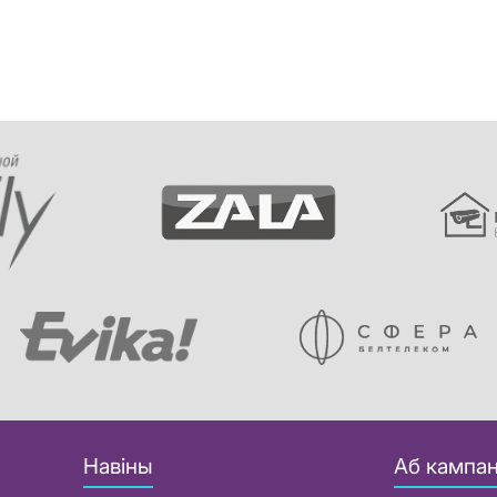
Навіны
Аб кампан