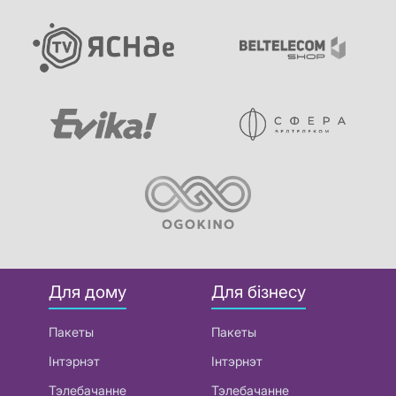
Для дому
Для бізнесу
Пакеты
Пакеты
Інтэрнэт
Інтэрнэт
Тэлебачанне
Тэлебачанне