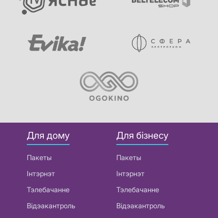
Для дому
Для бізнесу
Пакеты
Пакеты
Інтэрнэт
Інтэрнэт
Тэлебачанне
Тэлебачанне
Відэакантроль
Відэакантроль