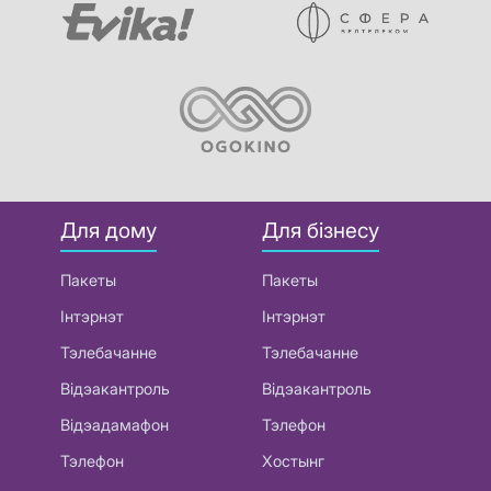
Для дому
Для бізнесу
Пакеты
Пакеты
Інтэрнэт
Інтэрнэт
Тэлебачанне
Тэлебачанне
Відэакантроль
Відэакантроль
Відэадамафон
Тэлефон
Тэлефон
Хостынг