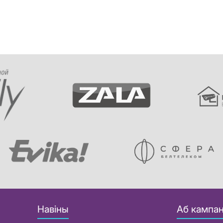
Навіны
Аб кампан