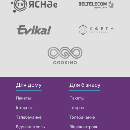
Для дому
Для бізнесу
Пакеты
Пакеты
Інтэрнэт
Інтэрнэт
Тэлебачанне
Тэлебачанне
Відэакантроль
Відэакантроль