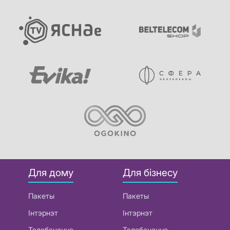
Для дому
Для бізнесу
Пакеты
Пакеты
Інтэрнэт
Інтэрнэт
Тэлебачанне
Тэлебачанне