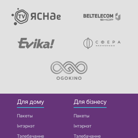
Для дому
Для бізнесу
Пакеты
Пакеты
Інтэрнэт
Інтэрнэт
Тэлебачанне
Тэлебачанне