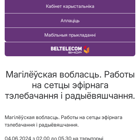
Кабінет карыстальніка
Аплаціць
Мабільныя прыкладанні
Купіць тавар
Магілёўская вобласць. Работы
на сетцы эфірнага
тэлебачання і радыёвяшчання.
Магілёўская вобласць. Работы
на сетцы эфірнага
тэлебачання і радыёвяшчання.
04.06.2024 з 02.00 до 05.30 на тэрыторыі