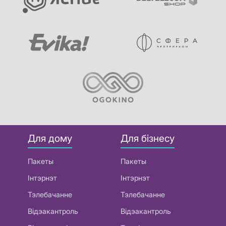
Для дому
Для бізнесу
Пакеты
Пакеты
Інтэрнэт
Інтэрнэт
Тэлебачанне
Тэлебачанне
Відэакантроль
Відэакантроль