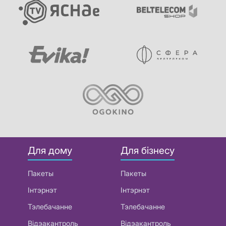
Для дому
Для бізнесу
Пакеты
Пакеты
Інтэрнэт
Інтэрнэт
Тэлебачанне
Тэлебачанне
Відэакантроль
Відэакантроль