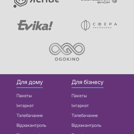
Для дому
Для бізнесу
Пакеты
Пакеты
Інтэрнэт
Інтэрнэт
Тэлебачанне
Тэлебачанне
Відэакантроль
Відэакантроль