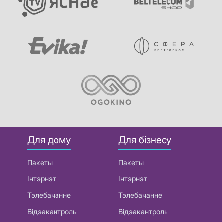
Для дому
Для бізнесу
Пакеты
Пакеты
Інтэрнэт
Інтэрнэт
Тэлебачанне
Тэлебачанне
Відэакантроль
Відэакантроль