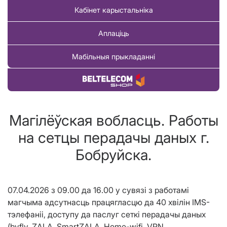
Кабінет карыстальніка
Аплаціць
Мабільныя прыкладанні
Купіць тавар
Магілёўская вобласць. Работы
на сетцы перадачы даных г.
Бобруйска.
07.04.2026 з 09.00 да 16.00 у сувязі з работамі
магчыма адсутнасць працягласцю да 40 хвілін IMS-
тэлефаніі, доступу да паслуг сеткі перадачы даных
(byfly, ZALA, SmartZALA, Home-wifi, VPN,