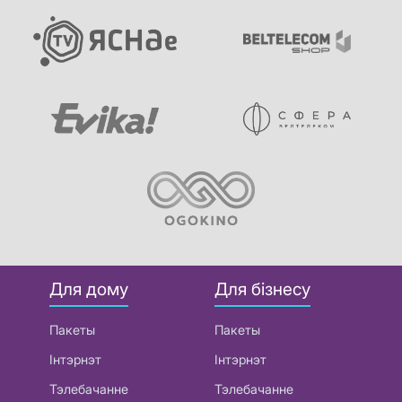
Для дому
Для бізнесу
Пакеты
Пакеты
Інтэрнэт
Інтэрнэт
Тэлебачанне
Тэлебачанне