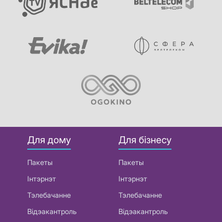
Для дому
Для бізнесу
Пакеты
Пакеты
Інтэрнэт
Інтэрнэт
Тэлебачанне
Тэлебачанне
Відэакантроль
Відэакантроль