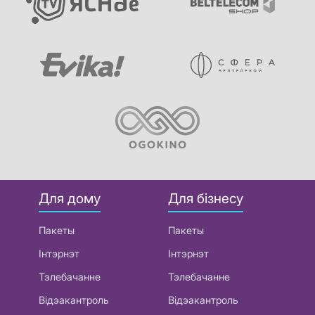
Для дому
Для бізнесу
Пакеты
Пакеты
Інтэрнэт
Інтэрнэт
Тэлебачанне
Тэлебачанне
Відэакантроль
Відэакантроль