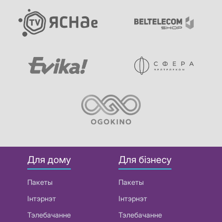
Для дому
Для бізнесу
Пакеты
Пакеты
Інтэрнэт
Інтэрнэт
Тэлебачанне
Тэлебачанне