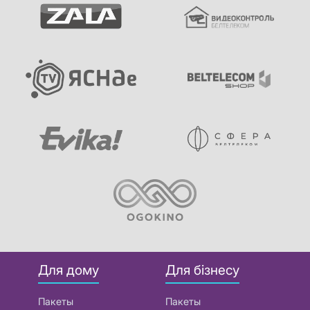
Для дому
Для бізнесу
Пакеты
Пакеты