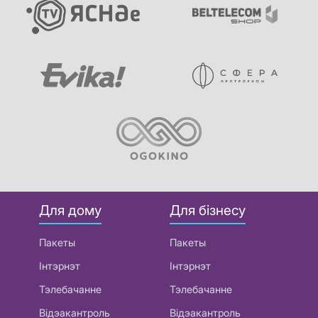
Для дому
Для бізнесу
Пакеты
Пакеты
Інтэрнэт
Інтэрнэт
Тэлебачанне
Тэлебачанне
Відэакантроль
Відэакантроль