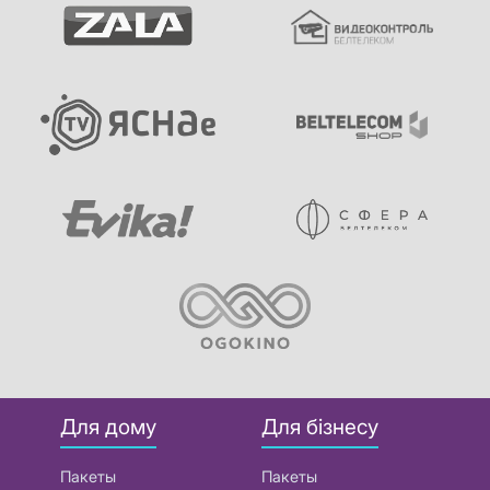
Для дому
Для бізнесу
Пакеты
Пакеты