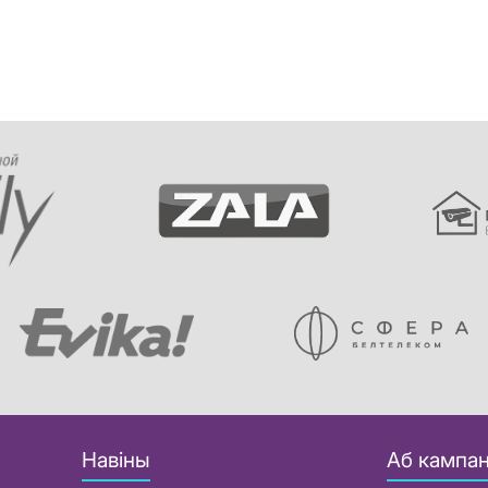
Навіны
Аб кампан