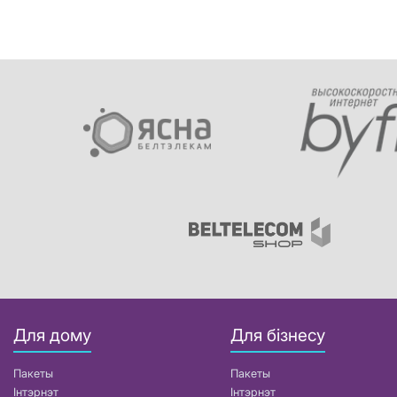
Для дому
Для бізнесу
Пакеты
Пакеты
Інтэрнэт
Інтэрнэт