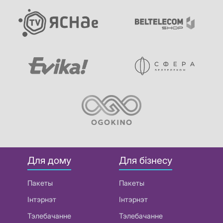
Для дому
Для бізнесу
Пакеты
Пакеты
Інтэрнэт
Інтэрнэт
Тэлебачанне
Тэлебачанне