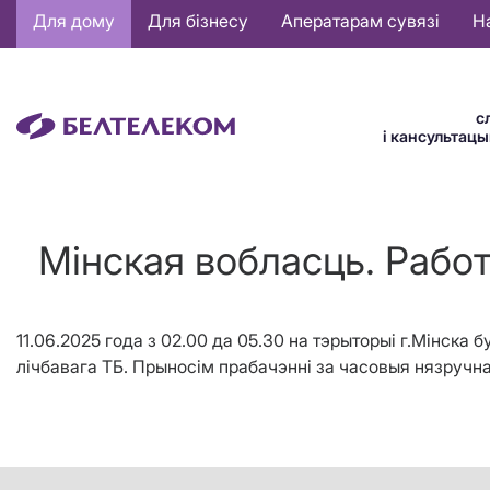
Основная
Для дому
Для бізнесу
Аператарам сувязі
Н
навигация
BE
с
і кансультац
Мінская вобласць. Работ
11.06.2025 года з 02.00 да 05.30 на тэрыторыі г.Мінск
лічбавага ТБ. Прыносім прабачэнні за часовыя нязручна