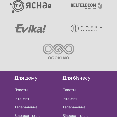
Для дому
Для бізнесу
Пакеты
Пакеты
Інтэрнэт
Інтэрнэт
Тэлебачанне
Тэлебачанне
Відэакантроль
Відэакантроль