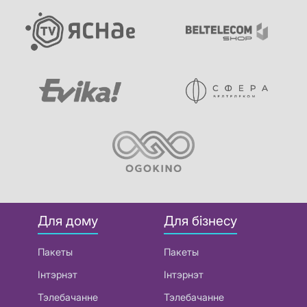
Для дому
Для бізнесу
Пакеты
Пакеты
Інтэрнэт
Інтэрнэт
Тэлебачанне
Тэлебачанне