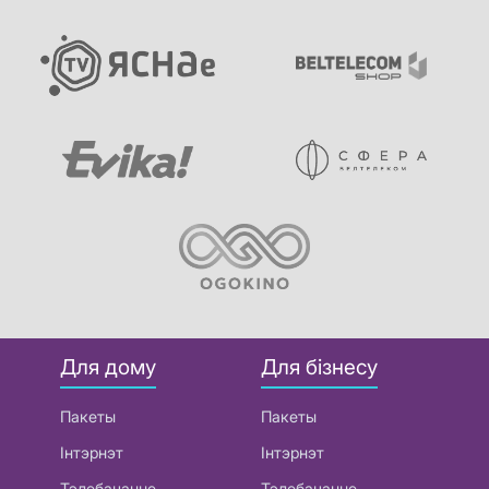
Для дому
Для бізнесу
Пакеты
Пакеты
Інтэрнэт
Інтэрнэт
Тэлебачанне
Тэлебачанне