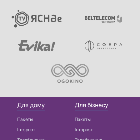
Для дому
Для бізнесу
Пакеты
Пакеты
Інтэрнэт
Інтэрнэт
Тэлебачанне
Тэлебачанне