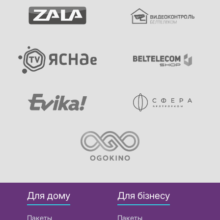
Для дому
Для бізнесу
Пакеты
Пакеты