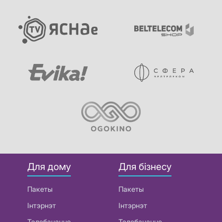
Для дому
Для бізнесу
Пакеты
Пакеты
Інтэрнэт
Інтэрнэт
Тэлебачанне
Тэлебачанне