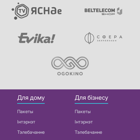
Для дому
Для бізнесу
Пакеты
Пакеты
Інтэрнэт
Інтэрнэт
Тэлебачанне
Тэлебачанне