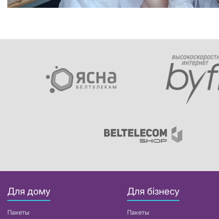
Для дому
Для бізнесу
Пакеты
Пакеты