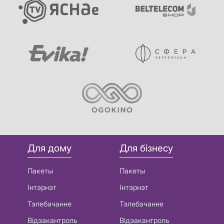
Для дому
Для бізнесу
Пакеты
Пакеты
Інтэрнэт
Інтэрнэт
Тэлебачанне
Тэлебачанне
Відэакантроль
Відэакантроль