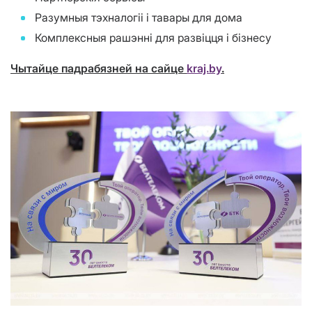
Разумныя тэхналогіі і тавары для дома
Комплексныя рашэнні для развіцця і бізнесу
Чытайце падрабязней на сайце
kraj.by
.