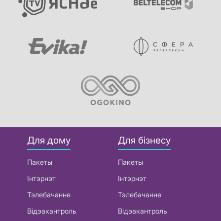
Для дому
Для бізнесу
Пакеты
Пакеты
Інтэрнэт
Інтэрнэт
Тэлебачанне
Тэлебачанне
Відэакантроль
Відэакантроль