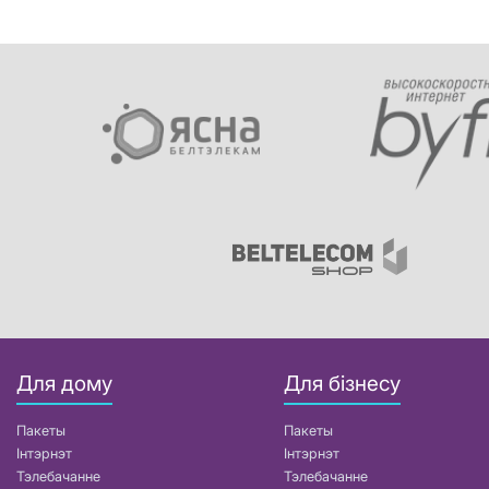
Для дому
Для бізнесу
Пакеты
Пакеты
Інтэрнэт
Інтэрнэт
Тэлебачанне
Тэлебачанне