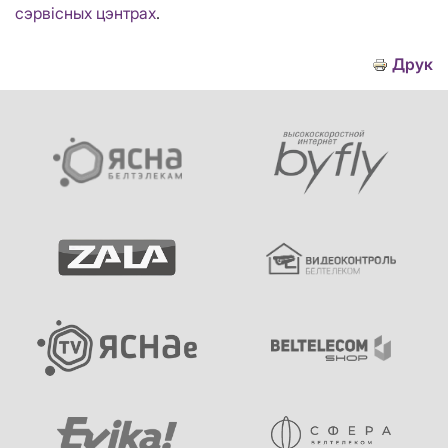
сэрвісных цэнтрах
.
Друк