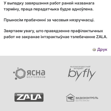
У выпадку завяршэння работ раней названага
тэрміну, праца перадатчыка будзе адноўлена.
Прыносім прабачэнні за часовыя нязручнасці.
Звяртаем увагу, што правядзенне прафілактычных
работ не закранае інтэрактыўнае тэлебачанне ZALA.
Друк