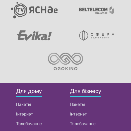
Для дому
Для бізнесу
Пакеты
Пакеты
Інтэрнэт
Інтэрнэт
Тэлебачанне
Тэлебачанне