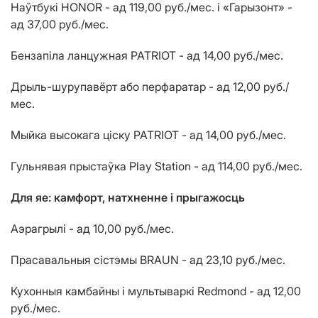
Наўтбукі HONOR - ад 119,00 руб./мес. і «Гарызонт» -
ад 37,00 руб./мес.
Бензапіла ланцужная PATRIOT - ад 14,00 руб./мес.
Дрыль-шурупавёрт або перфаратар - ад 12,00 руб./
мес.
Мыйка высокага ціску PATRIOT - ад 14,00 руб./мес.
Гульнявая прыстаўка Play Station - ад 114,00 руб./мес.
Для яе: камфорт, натхненне і прыгажосць
Аэрагрылі - ад 10,00 руб./мес.
Прасавальныя сістэмы BRAUN - ад 23,10 руб./мес.
Кухонныя камбайны і мультываркі Redmond - ад 12,00
руб./мес.