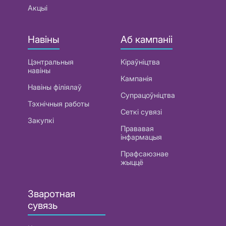
Акцыі
Навіны
Аб кампаніі
Цэнтральныя
Кіраўніцтва
навіны
Кампанія
Навіны філіялаў
Супрацоўніцтва
Тэхнічныя работы
Сеткі сувязі
Закупкі
Прававая
інфармацыя
Прафсаюзнае
жыццё
Зваротная
сувязь