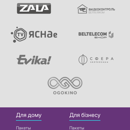
Для дому
Для бізнесу
Пакеты
Пакеты