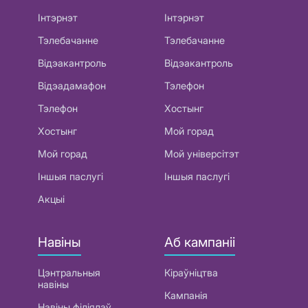
Інтэрнэт
Інтэрнэт
Тэлебачанне
Тэлебачанне
Відэакантроль
Відэакантроль
Відэадамафон
Тэлефон
Тэлефон
Хостынг
Хостынг
Мой горад
Мой горад
Мой універсітэт
Іншыя паслугі
Іншыя паслугі
Акцыі
Навіны
Аб кампаніі
Цэнтральныя
Кіраўніцтва
навіны
Кампанія
Навіны філіялаў