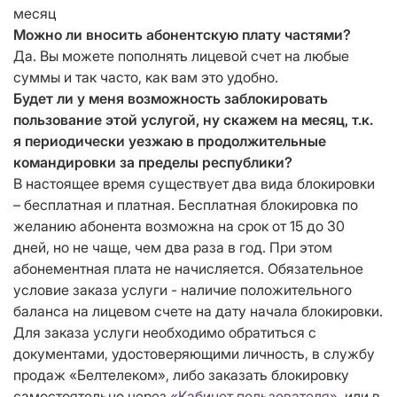
месяц
Можно ли вносить абонентскую плату частями?
Да. Вы можете пополнять лицевой счет на любые
суммы и так часто, как вам это удобно.
Будет ли у меня возможность заблокировать
пользование этой услугой, ну скажем на месяц, т.к.
я периодически уезжаю в продолжительные
командировки за пределы республики?
В настоящее время существует два вида блокировки
– бесплатная и платная. Бесплатная блокировка по
желанию абонента возможна на срок от 15 до 30
дней, но не чаще, чем два раза в год. При этом
абонементная плата не начисляется. Обязательное
условие заказа услуги - наличие положительного
баланса на лицевом счете на дату начала блокировки.
Для заказа услуги необходимо обратиться с
документами, удостоверяющими личность, в службу
продаж «Белтелеком», либо заказать блокировку
самостоятельно через
«Кабинет пользователя»
или в