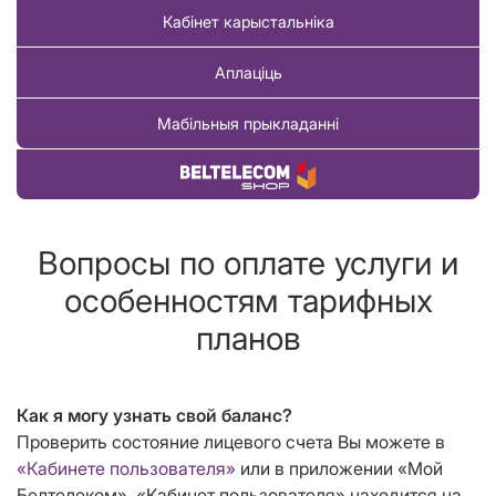
Кабінет карыстальніка
Аплаціць
Мабільныя прыкладанні
Купіць тавар
Вопросы по оплате услуги и
особенностям тарифных
планов
Как я могу узнать свой баланс?
Проверить состояние лицевого счета Вы можете в
«Кабинете пользователя»
или в приложении «Мой
Белтелеком». «Кабинет пользователя» находится на