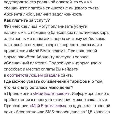
подтвердите его реальной оплатой, то сумма
обещанного платежа спишется с лицевого счета
Абонента либо увеличит задолженность.
Как платить за услугу?
Физические лица могут оплачивать услуги
наличными, с помощью банковских пластиковых карт,
электронными деньгами, через систему мобильных
платежей, с помощью карт экспресс-оплаты или в
приложении «Мой Белтелеком». При авансовой
форме расчётов Абоненту доступен сервис
«Обещанный платеж». Подробную информацию о
способах и местах оплаты Вы найдете
в
соответствующем разделе
сайта.
Где можно узнать об изменении тарифов и о том,
что на счету осталось мало денег?
в Приложении
«Мой Белтелеком»
. Информирование о
приближении к порогу отключения можно заказать в
Приложении
«Мой Белтелеком»
на адрес электронной
почты бесплатно или SMS-оповещение за 11,5 копеек в