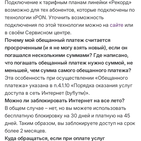
Подключение к тарифным планам линейки «Рекорд»
возможно для тех абонентов, которые подключены по
технологии xPON. Уточнить возможность
подключения по этой технологии можно на
сайте
или
в своём Сервисном центре.
Почему мой обещанный платеж считается
просроченным (и я не могу взять новый), если он
погашался несколькими суммами? Где написано,
что погашать обещанный платеж нужно суммой, не
меньшей, чем сумма самого обещанного платежа?
Эта особенность при осуществлении «Обещанного
платежа» указана в п.4.1.10 «Порядка оказания услуг
доступа в сеть Интернет (byflyтм)».
Можно ли заблокировать Интернет на все лето?
В общем случае – нет, но вы можете использовать
бесплатную блокировку на 30 дней и платную на 45
дней. Таким образом, вы заблокируете доступ на срок
более 2 месяцев.
Куда обращаться, если при оплате услуг