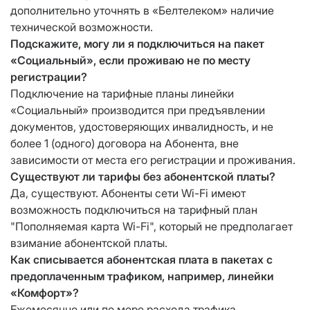
дополнительно уточнять в «Белтелеком» наличие
технической возможности.
Подскажите, могу ли я подключиться на пакет
«Социальный», если проживаю не по месту
регистрации?
Подключение на тарифные планы линейки
«Социальный» производится при предъявлении
документов, удостоверяющих инвалидность, и не
более 1 (одного) договора на Абонента, вне
зависимости от места его регистрации и проживания.
Существуют ли тарифы без абонентской платы?
Да, существуют. Абоненты сети Wi-Fi имеют
возможность подключиться на тарифный план
"Пополняемая карта Wi-Fi", который не предполагает
взимание абонентской платы.
Как списывается абонентская плата в пакетах с
предоплаченным трафиком, например, линейки
«Комфорт»?
Ежемесячно или по мере расхода трафика,