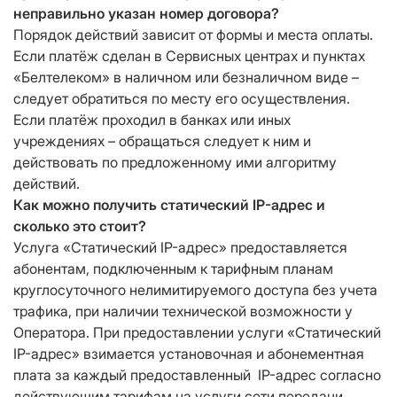
неправильно указан номер договора?
Порядок действий зависит от формы и места оплаты.
Если платёж сделан в Сервисных центрах и пунктах
«Белтелеком» в наличном или безналичном виде –
следует обратиться по месту его осуществления.
Если платёж проходил в банках или иных
учреждениях – обращаться следует к ним и
действовать по предложенному ими алгоритму
действий.
Как можно получить статический IP-адрес и
сколько это стоит?
Услуга «Статический IP-адрес» предоставляется
абонентам, подключенным к тарифным планам
круглосуточного нелимитируемого доступа без учета
трафика, при наличии технической возможности у
Оператора. При предоставлении услуги «Статический
IP-адрес» взимается установочная и абонементная
плата за каждый предоставленный IP-адрес согласно
действующим тарифам на услуги сети передачи