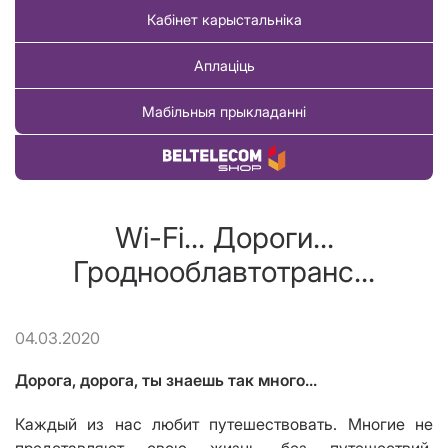
Кабінет карыстальніка
Аплаціць
Мабільныя прыкладанні
Купіць тавар
Wi-Fi... Дороги...
Гроднооблавтотранс...
04.03.2020
Дорога, дорога, ты знаешь так много
...
Каждый из нас любит путешествовать
. Многие
не