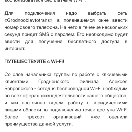
воспользоваться бесплатным Wi-Fi
.
Для подключения надо вы
брать сеть
«
Grodnooblavtotrans
», в появившемся окне ввести
номер своего телефона. На него в течение нескольких
секунд придет SMS с паролем. Его необходимо будет
ввести для получения бесплат
ного доступа в
интернет.
ПУТЕШЕСТВУЙТЕ с
Wi-Fi
!
Со слов начальника группы по работе с ключевыми
клиентами Гродненского фил
иала Алексея
Бо
бровского - сегодня беспроводной Wi-Fi необходим
во всех сферах жизнедеятельности нашего общества,
и мы постоянно ведем работу с юридическими
лицами области по подключению точек доступа
Wi-F
.
Более трехсот организаций уже оценили
преимущества данной услуги.