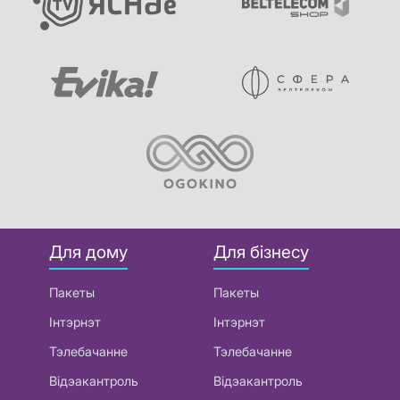
Для дому
Для бізнесу
Пакеты
Пакеты
Інтэрнэт
Інтэрнэт
Тэлебачанне
Тэлебачанне
Відэакантроль
Відэакантроль