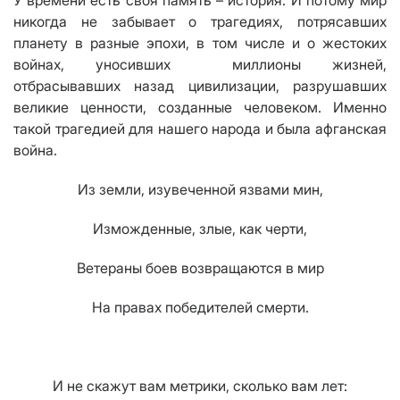
У времени есть своя память – история. И потому мир
никогда не забывает о трагедиях, потрясавших
планету в разные эпохи, в том числе и о жестоких
войнах, уносивших миллионы жизней,
отбрасывавших назад цивилизации, разрушавших
великие ценности, созданные человеком. Именно
такой трагедией для нашего народа и была афганская
война.
Из земли, изувеченной язвами мин,
Изможденные, злые, как черти,
Ветераны боев возвращаются в мир
На правах победителей смерти.
И не скажут
вам
метрики, сколько
вам
лет: