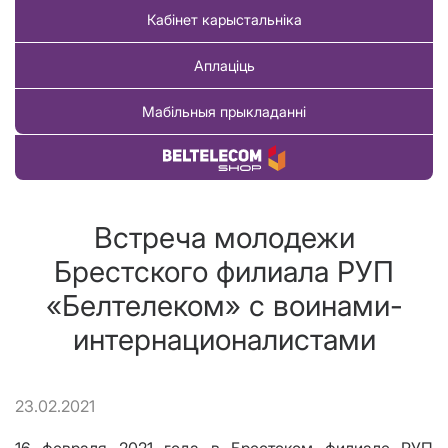
Кабінет карыстальніка
Аплаціць
Мабільныя прыкладанні
Купіць тавар
Встреча молодежи
Брестского филиала РУП
«Белтелеком» с воинами-
интернационалистами
23.02.2021