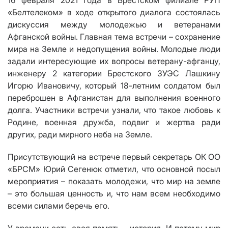
16 февраля 2021 года в Брестском филиале РУП
«Белтелеком» в ходе открытого диалога состоялась
дискуссия между молодежью и ветеранами
Афганской войны. Главная тема встречи – сохранение
мира на Земле и недопущения войны. Молодые люди
задали интересующие их вопросы ветерану-афганцу,
инженеру 2 категории Брестского ЗУЭС Лашкину
Игорю Ивановичу, который 18-летним солдатом был
переброшен в Афганистан для выполнения военного
долга. Участники встречи узнали, что такое любовь к
Родине, военная дружба, подвиг и жертва ради
других, ради мирного неба на Земле.
Присутствующий на встрече первый секретарь ОК ОО
«БРСМ» Юрий Сегенюк отметил, что основной посыл
мероприятия – показать молодежи, что мир на земле
– это большая ценность и, что нам всем необходимо
всеми силами беречь его.