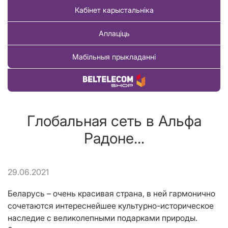
Кабінет карыстальніка
Аплаціць
Мабільныя прыкладанні
Купіць тавар
Глобальная сеть в Альфа
Радоне...
29.06.2021
Беларусь – очень красивая страна, в ней гармонично
сочетаются интереснейшее культурно-историческое
наследие с великолепными подарками природы.