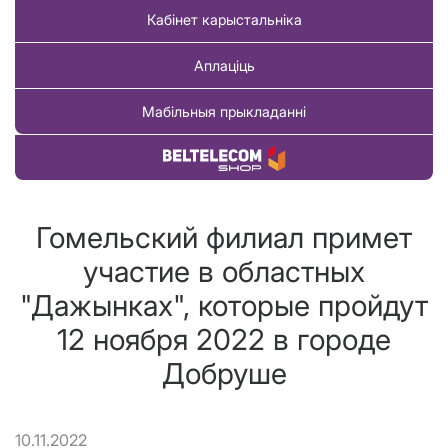
Кабінет карыстальніка
Аплаціць
Мабільныя прыкладанні
Купіць тавар
Гомельский филиал примет
участие в областных
"Дажынках", которые пройдут
12 ноября 2022 в городе
Добруше
10.11.2022